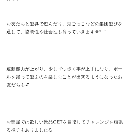
お友だちと遊具で遊んだり、鬼ごっこなどの集団遊びを
通して、協調性や社会性も育っていきます🍀*゜
運動能力が上がり、少しずつ歩く事が上手になり、ボー
ルを蹴って遊ぶのを楽しむことが出来るようになったお
友だちも︎💕︎︎
お部屋では欲しい景品GETを目指してチャレンジを頑張
る様子もありました💪