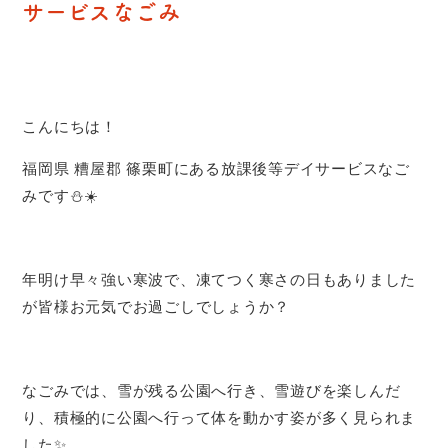
サービスなごみ
こんにちは！
福岡県 糟屋郡 篠栗町にある放課後等デイサービスなご
みです⛄️☀️
年明け早々強い寒波で、凍てつく寒さの日もありました
が皆様お元気でお過ごしでしょうか？
なごみでは、雪が残る公園へ行き、雪遊びを楽しんだ
り、積極的に公園へ行って体を動かす姿が多く見られま
した✨