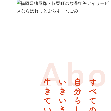
Abo
いきいきと
自分らしく