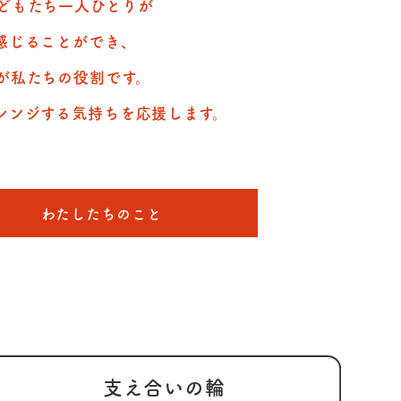
どもたち一人ひとりが
感じることができ、
が私たちの役割です。
レンジする気持ちを応援します。
わたしたちのこと
支え合いの
輪