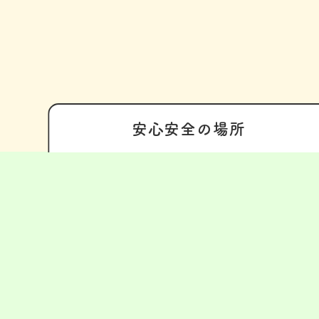
安心安全の
場所