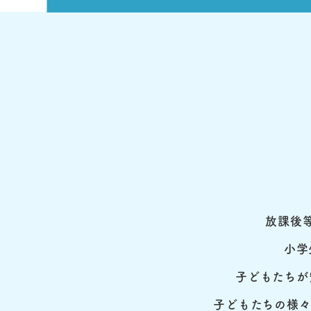
放課後
小学
子どもたちが
子どもたちの様