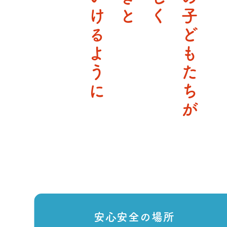
生きていけるように
すべての子どもたちが
安心安全の
場所