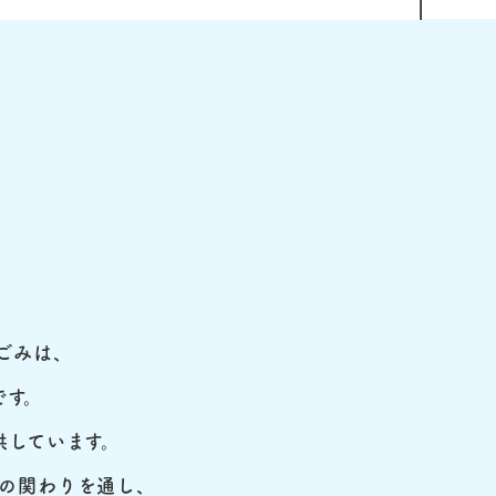
ごみは、
です。
供しています。
の関わりを通し、