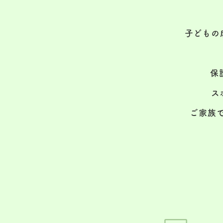
子どもの
保
ス
ご家族