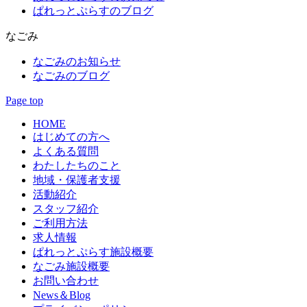
ぱれっとぷらすのブログ
なごみ
なごみのお知らせ
なごみのブログ
Page top
HOME
はじめての方へ
よくある質問
わたしたちのこと
地域・保護者支援
活動紹介
スタッフ紹介
ご利用方法
求人情報
ぱれっとぷらす施設概要
なごみ施設概要
お問い合わせ
News＆Blog