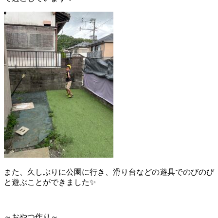
また、久しぶりに公園に行き、滑り台などの遊具でのびのび
と遊ぶことができました✨
～おやつ作り～