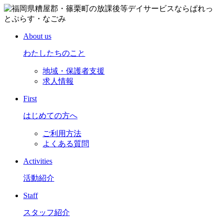
About us
わたしたちのこと
地域・保護者支援
求人情報
First
はじめての方へ
ご利用方法
よくある質問
Activities
活動紹介
Staff
スタッフ紹介