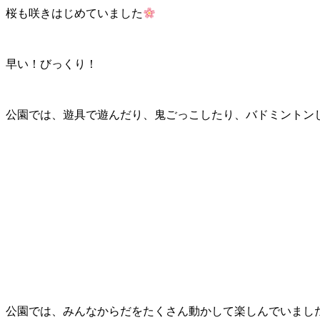
桜も咲きはじめていました
早い！びっくり！
公園では、遊具で遊んだり、鬼ごっこしたり、バドミントン
公園では、みんなからだをたくさん動かして楽しんでいまし