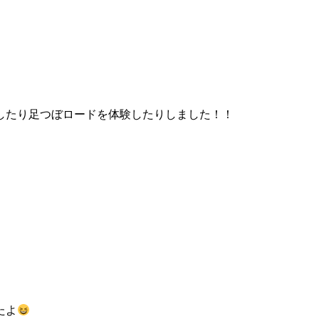
したり足つぼロードを体験したりしました！！
たよ