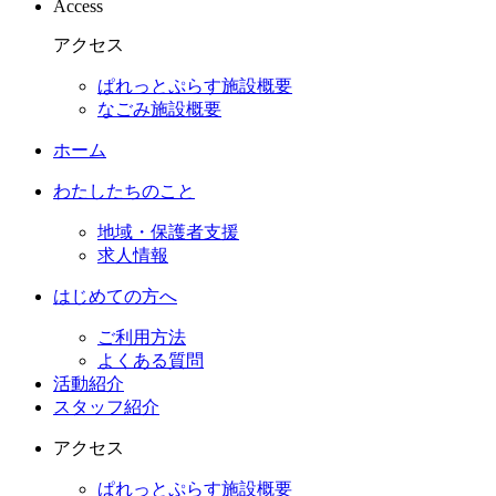
Access
アクセス
ぱれっとぷらす施設概要
なごみ施設概要
ホーム
わたしたちのこと
地域・保護者支援
求人情報
はじめての方へ
ご利用方法
よくある質問
活動紹介
スタッフ紹介
アクセス
ぱれっとぷらす施設概要