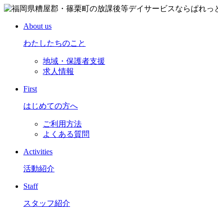
About us
わたしたちのこと
地域・保護者支援
求人情報
First
はじめての方へ
ご利用方法
よくある質問
Activities
活動紹介
Staff
スタッフ紹介