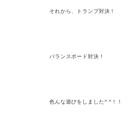
それから、トランプ対決！
バランスボード対決！
色んな遊びをしました^ ^！！