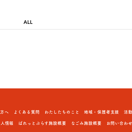
ALL
の方へ
よくある質問
わたしたちのこと
地域・保護者支援
活
求人情報
ぱれっとぷらす施設概要
なごみ施設概要
お問い合わ