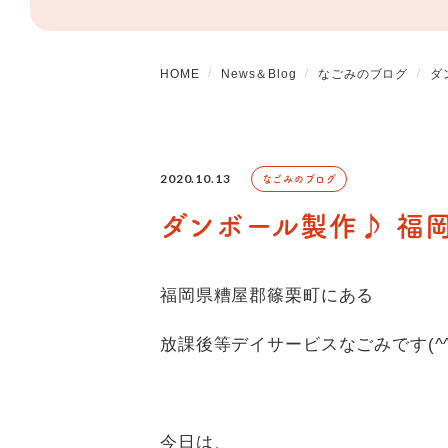
HOME
News＆Blog
なごみのブログ
ダ
2020.10.13
なごみのブログ
ダンボール製作♪ 福
福岡県糟屋郡篠栗町にある
放課後等デイサービスなごみです(^^
今日は、