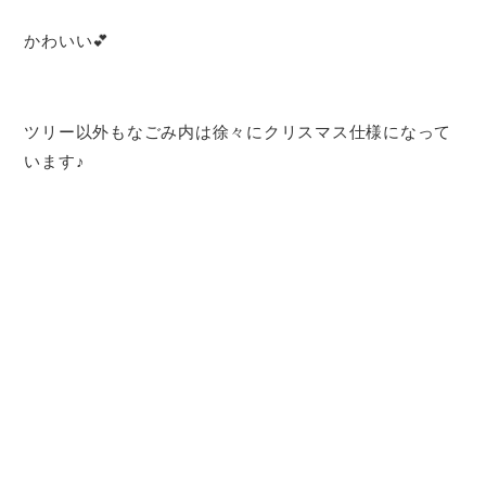
かわいい💕
ツリー以外もなごみ内は徐々にクリスマス仕様になって
います♪