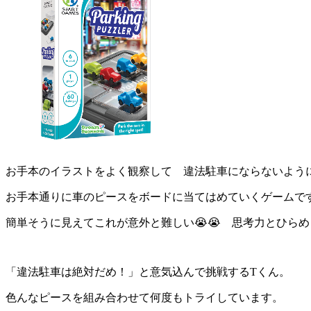
お手本のイラストをよく観察して 違法駐車にならないよう
お手本通りに車のピースをボードに当てはめていくゲームです🚙
簡単そうに見えてこれが意外と難しい😭😭 思考力とひら
「違法駐車は絶対だめ！」と意気込んで挑戦するTくん。
色んなピースを組み合わせて何度もトライしています。