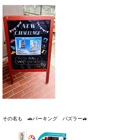
その名も 🚗パーキング パズラー🚙