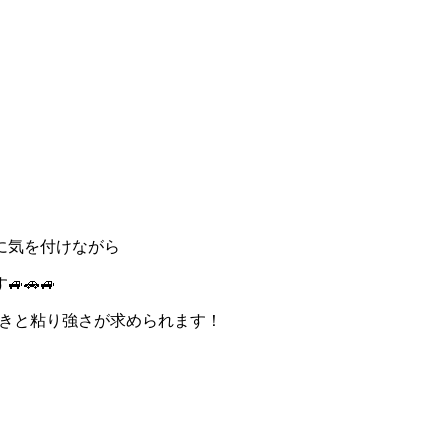
に気を付けながら
🚗🚙
めきと粘り強さが求められます！