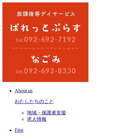
About us
わたしたちのこと
地域・保護者支援
求人情報
First