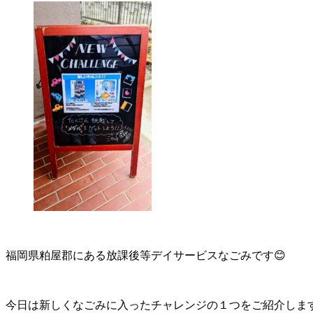
福岡県粕屋郡にある放課後等デイサービスなごみです😊
今日は新しくなごみに入ったチャレンジの１つをご紹介しま