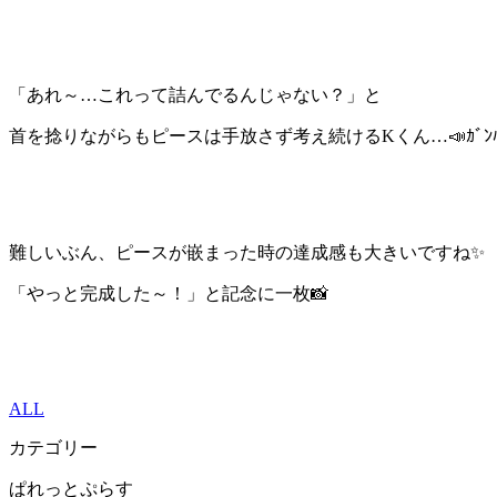
「あれ～…これって詰んでるんじゃない？」と
首を捻りながらもピースは手放さず考え続けるKくん…📣ｶﾞﾝﾊﾞ
難しいぶん、ピースが嵌まった時の達成感も大きいですね✨
「やっと完成した～！」と記念に一枚📸
ALL
カテゴリー
ぱれっとぷらす