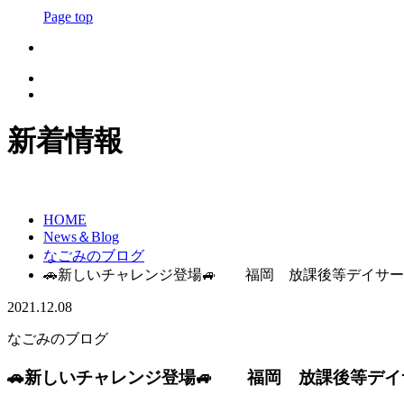
Page top
新着情報
HOME
News＆Blog
なごみのブログ
🚗新しいチャレンジ登場🚙 福岡 放課後等デイサ
2021.12.08
なごみのブログ
🚗新しいチャレンジ登場🚙 福岡 放課後等デ