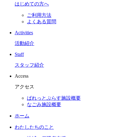
はじめての方へ
ご利用方法
よくある質問
Activities
活動紹介
Staff
スタッフ紹介
Access
アクセス
ぱれっとぷらす施設概要
なごみ施設概要
ホーム
わたしたちのこと