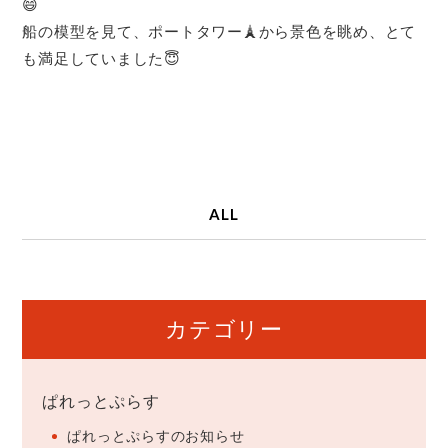
😄
船の模型を見て、ポートタワー🗼から景色を眺め、とて
も満足していました😇
ALL
カテゴリー
ぱれっとぷらす
ぱれっとぷらすのお知らせ