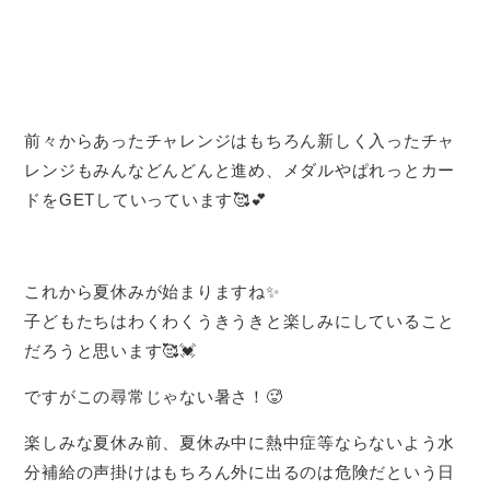
前々からあったチャレンジはもちろん新しく入ったチャ
レンジもみんなどんどんと進め、メダルやぱれっとカー
ドをGETしていっています🥰💕
これから夏休みが始まりますね✨️
子どもたちはわくわくうきうきと楽しみにしていること
だろうと思います🥰💓
ですがこの尋常じゃない暑さ！🥵
楽しみな夏休み前、夏休み中に熱中症等ならないよう水
分補給の声掛けはもちろん外に出るのは危険だという日