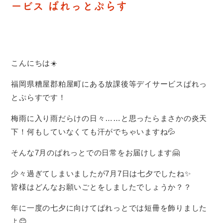
ービス ぱれっとぷらす
こんにちは☀️
福岡県糟屋郡粕屋町にある放課後等デイサービスぱれっ
とぷらすです！
梅雨に入り雨だらけの日々……と思ったらまさかの炎天
下！何もしていなくても汗がでちゃいますね💦
そんな7月のぱれっとでの日常をお届けします‪🤗‬
少々過ぎてしまいましたが7月7日は七夕でしたね✨️
皆様はどんなお願いごとをしましたでしょうか？？
年に一度の七夕に向けてぱれっとでは短冊を飾りました
よ😊