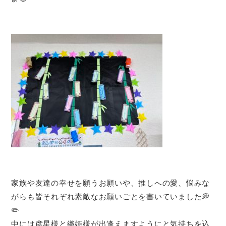
家族や友達の幸せを願うお願いや、推しへの愛、悩みな
がらも皆それぞれ素敵なお願いごとを書いていました💭
✏️
中には彦星様と織姫様が出逢えますようにと気持ちを込