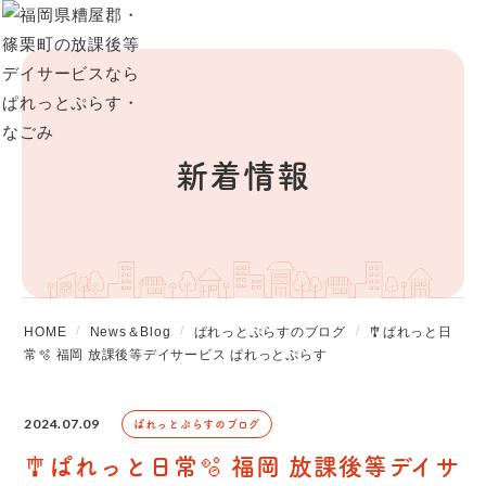
新着情報
HOME
News＆Blog
ぱれっとぷらすのブログ
🎐ぱれっと日
常🫧 福岡 放課後等デイサービス ぱれっとぷらす
2024.07.09
ぱれっとぷらすのブログ
🎐ぱれっと日常🫧 福岡 放課後等デイサ