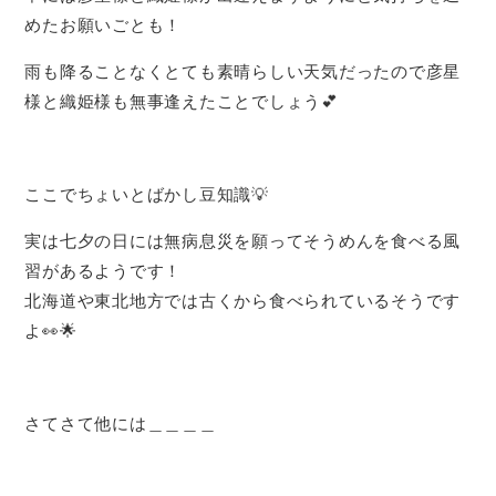
めたお願いごとも！
雨も降ることなくとても素晴らしい天気だったので彦星
様と織姫様も無事逢えたことでしょう💕
ここでちょいとばかし豆知識‪💡‬
実は七夕の日には無病息災を願ってそうめんを食べる風
習があるようです！
北海道や東北地方では古くから食べられているそうです
よ👀🌟
さてさて他には＿＿＿＿