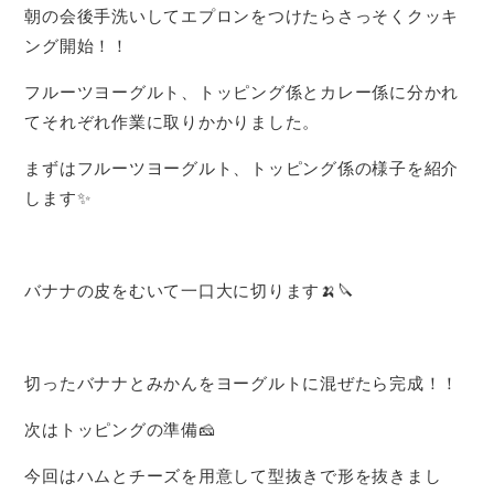
朝の会後手洗いしてエプロンをつけたらさっそくクッキ
ング開始！！
フルーツヨーグルト、トッピング係とカレー係に分かれ
てそれぞれ作業に取りかかりました。
まずはフルーツヨーグルト、トッピング係の様子を紹介
します✨
バナナの皮をむいて一口大に切ります🍌🔪
切ったバナナとみかんをヨーグルトに混ぜたら完成！！
次はトッピングの準備🧀
今回はハムとチーズを用意して型抜きで形を抜きまし