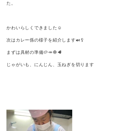
た。
かわいらしくできました☺️
次はカレー係の様子を紹介します🍛🥄
まずは具材の準備🥔🥕🧅🥩
じゃがいも、にんじん、玉ねぎを切ります