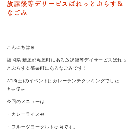
放課後等デサービスぱれっとぷらす＆
なごみ
こんにちは☀️
福岡県 糟屋郡粕屋町にある放課後等デイサービスぱれっ
とぷらす＆篠栗町にあるなごみです！
7/13(土)のイベントはカレーランチクッキングでした
👩‍🍳🧑‍🍳
今回のメニューは
・カレーライス🍛
・フルーツヨーグルト🍊🍌です。