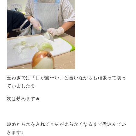
玉ねぎでは「目が痛〜い」と言いながらも頑張って切っ
ていました💪
次は炒めます🔥
炒めたら水を入れて具材が柔らかくなるまで煮込んでい
きます♪