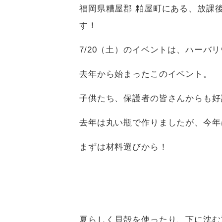
福岡県糟屋郡 粕屋町にある、放課
す！
7/20（土）のイベントは、ハーバ
去年から始まったこのイベント。
子供たち、保護者の皆さんからも好
去年は丸い瓶で作りましたが、今年
まずは材料選びから！
夏らしく貝殻を使ったり、下に沈む