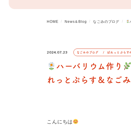
HOME
News＆Blog
なごみのブログ
2024.07.23
なごみのブログ
ぱれっとぷらす
ハーバリウム作り
れっとぷらす＆なごみ
こんにちは