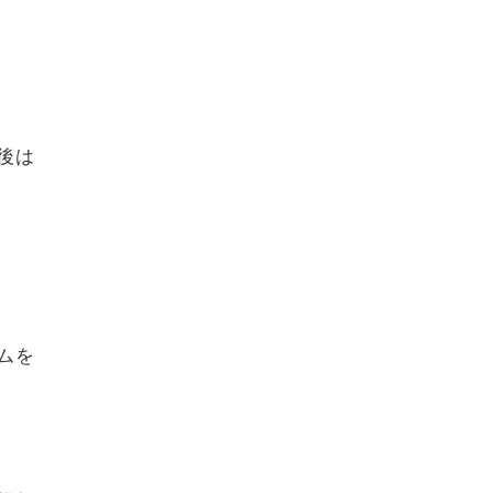
後は
ムを