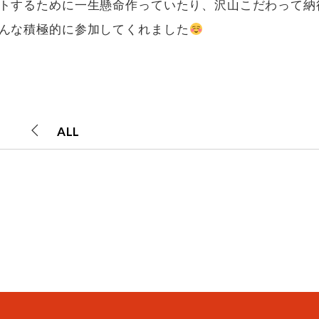
トするために一生懸命作っていたり、沢山こだわって納
んな積極的に参加してくれました
ALL