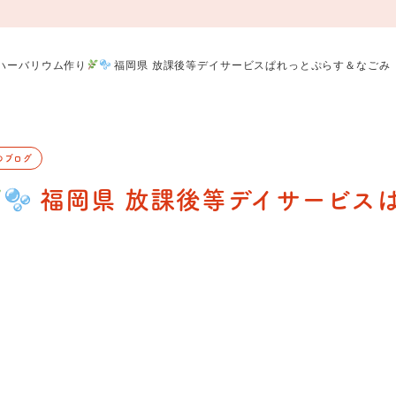
ハーバリウム作り
福岡県 放課後等デイサービスぱれっとぷらす＆なごみ
のブログ
福岡県 放課後等デイサービス