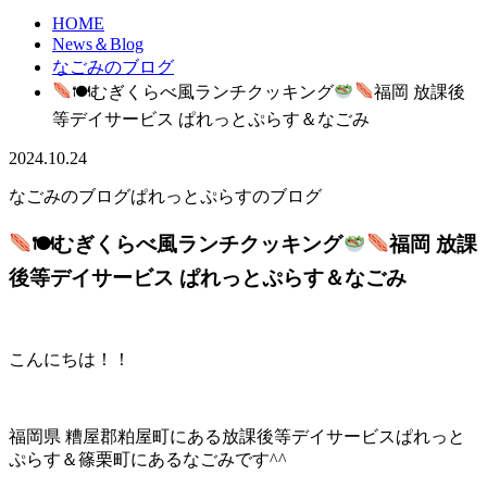
HOME
News＆Blog
なごみのブログ
🍽むぎくらべ風ランチクッキング
福岡 放課後
等デイサービス ぱれっとぷらす＆なごみ
2024.10.24
なごみのブログ
ぱれっとぷらすのブログ
🍽むぎくらべ風ランチクッキング
福岡 放課
後等デイサービス ぱれっとぷらす＆なごみ
こんにちは！！
福岡県 糟屋郡粕屋町にある放課後等デイサービスぱれっと
ぷらす＆篠栗町にあるなごみです^^