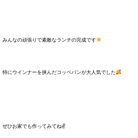
みんなの頑張りで素敵なランチの完成です
特にウインナーを挟んだコッペパンが大人気でした
ぜひお家でも作ってみてね✌️