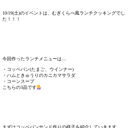
10/19(土)のイベントは、むぎくらべ風ランチクッキングでし
た！！！
今回作ったランチメニューは…
・コッペパン(たまご、ウインナー)
・ハムときゅうりのカニカマサラダ
・コーンスープ
こちらの3品です
まずはコッペパンサンド作りの様子を紹介していきます