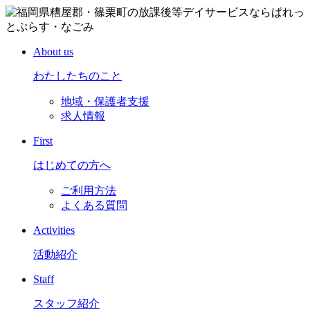
About us
わたしたちのこと
地域・保護者支援
求人情報
First
はじめての方へ
ご利用方法
よくある質問
Activities
活動紹介
Staff
スタッフ紹介