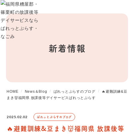
新着情報
HOME
News＆Blog
ぱれっとぷらすのブログ
🔥避難訓練&豆
まき👹福岡県 放課後等デイサービスぱれっとぷらす
2025.02.02
ぱれっとぷらすのブログ
🔥避難訓練&豆まき👹福岡県 放課後等