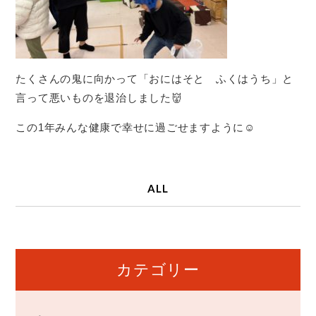
たくさんの鬼に向かって「おにはそと ふくはうち」と
言って悪いものを退治しました👹
この1年みんな健康で幸せに過ごせますように☺️
ALL
カテゴリー