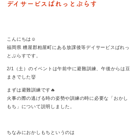
デイサービスぱれっとぷらす
こんにちは☺️
福岡県 糟屋郡粕屋町にある放課後等デイサービスぱれっ
とぷらすです。
2/1（土）のイベントは午前中に避難訓練、午後からは豆
まきでした👹
まずは避難訓練です🔥
火事の際の逃げる時の姿勢や訓練の時に必要な「おかし
もち」について説明しました。
ちなみにおかしもちというのは