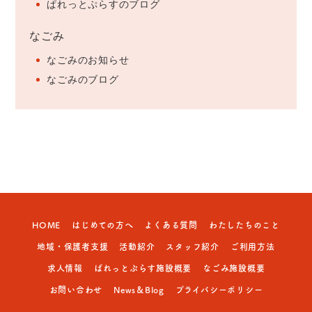
ぱれっとぷらすのブログ
なごみ
なごみのお知らせ
なごみのブログ
HOME
はじめての方へ
よくある質問
わたしたちのこと
地域・保護者支援
活動紹介
スタッフ紹介
ご利用方法
求人情報
ぱれっとぷらす施設概要
なごみ施設概要
お問い合わせ
News＆Blog
プライバシーポリシー