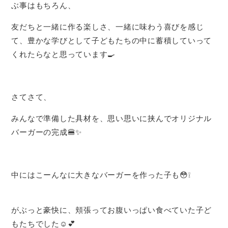
ぶ事はもちろん、
友だちと一緒に作る楽しさ、一緒に味わう喜びを感じ
て、豊かな学びとして子どもたちの中に蓄積していって
くれたらなと思っています🍳
さてさて、
みんなで準備した具材を、思い思いに挟んでオリジナル
バーガーの完成🍔✨
中にはこーんなに大きなバーガーを作った子も😳❕
がぶっと豪快に、頬張ってお腹いっぱい食べていた子ど
もたちでした︎☺️💕︎