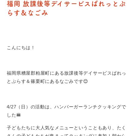
福岡 放課後等デイサービスぱれっとぷ
らす＆なごみ
こんにちは！
福岡県糟屋郡粕屋町にある放課後等デイサービスぱれっ
とぷらす＆篠栗町にあるなごみです😊
4/27（日）の活動は、ハンバーガーランチクッキングで
した🍔
子どもたちに大人気なメニューということもあり、たく
さんの子どもたちが集まってクッキングに参加！朝から