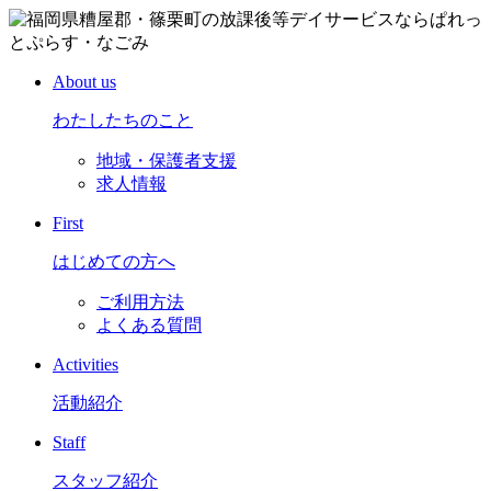
About us
わたしたちのこと
地域・保護者支援
求人情報
First
はじめての方へ
ご利用方法
よくある質問
Activities
活動紹介
Staff
スタッフ紹介