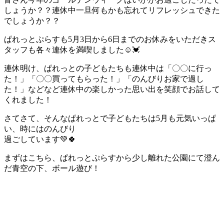
しょうか？？連休中一旦何もかも忘れてリフレッシュできた
でしょうか？？
ぱれっとぷらすも5月3日から6日までのお休みをいただきス
タッフも各々連休を満喫しました☺💓
連休明け、ぱれっとの子どもたちも連休中は「〇〇に行っ
た！」「〇〇買ってもらった！」「のんびりお家で過し
た！」などなど連休中の楽しかった思い出を笑顔でお話して
くれました！
さてさて、そんなぱれっとで子どもたちは5月も元気いっぱ
い、時にはのんびり
過ごしています💚🍀
まずはこちら、ぱれっとぷらすから少し離れた公園にて澄ん
だ青空の下、ボール遊び！