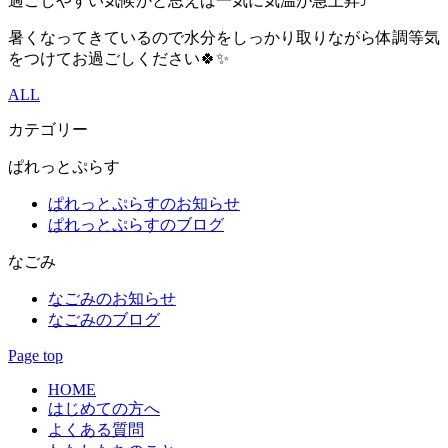
過ごしやすい気候かと思えば一気に気温が急上昇⤴︎
暑くなってきているので水分をしっかり取りながら体調等気
をつけてお過ごしください🍀✨️
ALL
カテゴリー
ぱれっとぷらす
ぱれっとぷらすのお知らせ
ぱれっとぷらすのブログ
なごみ
なごみのお知らせ
なごみのブログ
Page top
HOME
はじめての方へ
よくある質問