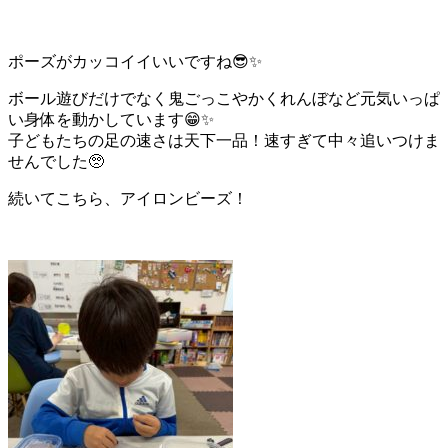
ポーズがカッコイイいいですね😎✨
ボール遊びだけでなく鬼ごっこやかくれんぼなど元気いっぱ
い身体を動かしています😁✨
子どもたちの足の速さは天下一品！速すぎて中々追いつけま
せんでした🥺
続いてこちら、アイロンビーズ！