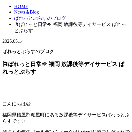
HOME
News＆Blog
ぱれっとぷらすのブログ
🎏ぱれっと日常🌱 福岡 放課後等デイサービス ぱれっ
とぷらす
2025.05.14
ぱれっとぷらすのブログ
🎏ぱれっと日常🌱 福岡 放課後等デイサービス ぱ
れっとぷらす
こんにちは😊
福岡県糟屋郡粕屋町にある放課後等デイサービスぱれっとぷ
らすです✨
皆さん今年のゴールデンウィークはいかがお過ごしだったで