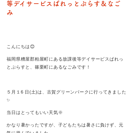
等デイサービスぱれっとぷらす＆なご
み
こんにちは😊
福岡県糟屋郡粕屋町にある放課後等デイサービスぱれっ
とぷらすと、篠栗町にあるなごみです！
５月１6 日(土)は、古賀グリーンパークに行ってきました
✨
当日はとってもいい天気🌞
かなり暑かったですが、子どもたちは暑さに負けず、元
気に遊んでいました。