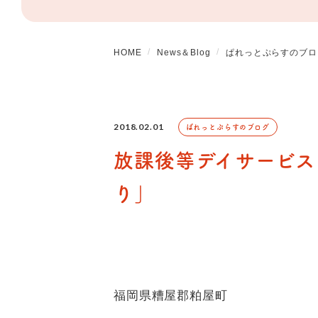
HOME
News＆Blog
ぱれっとぷらすのブロ
2018.02.01
ぱれっとぷらすのブログ
放課後等デイサービス
り」
福岡県糟屋郡粕屋町