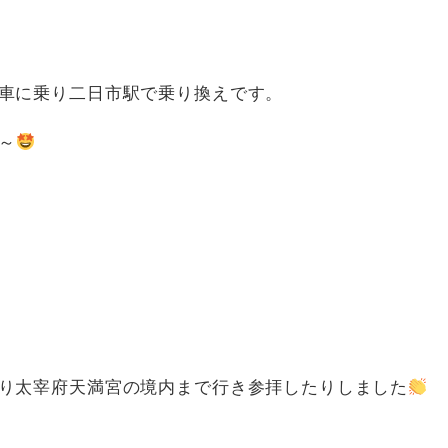
車に乗り二日市駅で乗り換えです。
～
り太宰府天満宮の境内まで行き参拝したりしました