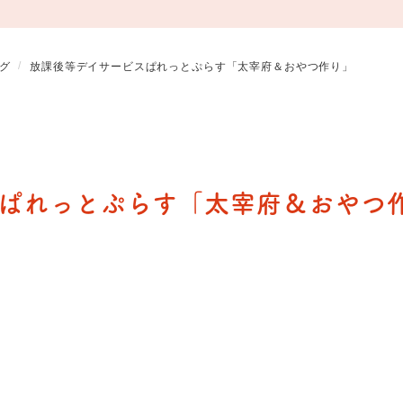
グ
放課後等デイサービスぱれっとぷらす「太宰府＆おやつ作り」
ぱれっとぷらす「太宰府＆おやつ