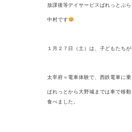
放課後等デイサービスぱれっとぷら
中村です
１月２７日（土）は、子どもたちが
太宰府＝電車体験で、西鉄電車に乗りま
ぱれっとから大野城までは車で移動
食べました。