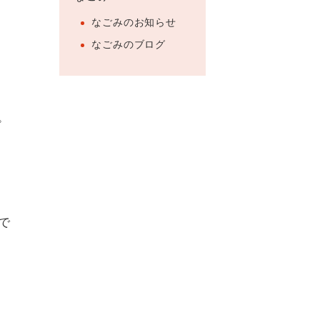
なごみのお知らせ
なごみのブログ
。
で