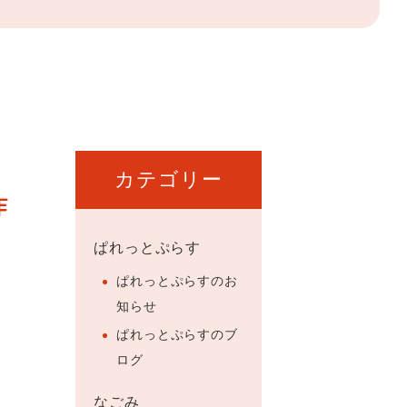
カテゴリー
作
ぱれっとぷらす
ぱれっとぷらすのお
知らせ
ぱれっとぷらすのブ
ログ
なごみ