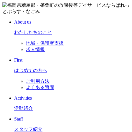
About us
わたしたちのこと
地域・保護者支援
求人情報
First
はじめての方へ
ご利用方法
よくある質問
Activities
活動紹介
Staff
スタッフ紹介