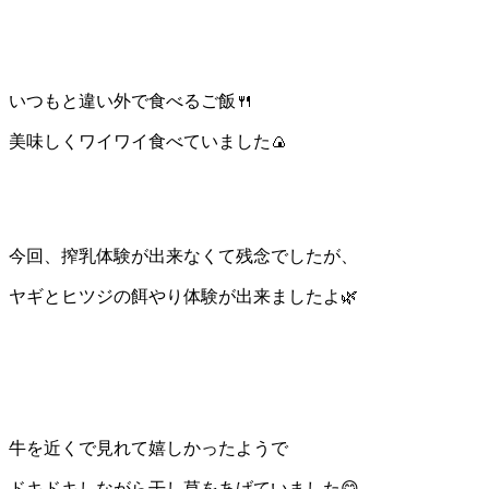
いつもと違い外で食べるご飯🍴
美味しくワイワイ食べていました🍙
今回、搾乳体験が出来なくて残念でしたが、
ヤギとヒツジの餌やり体験が出来ましたよ🌿
牛を近くで見れて嬉しかったようで
ドキドキしながら干し草をあげていました😋