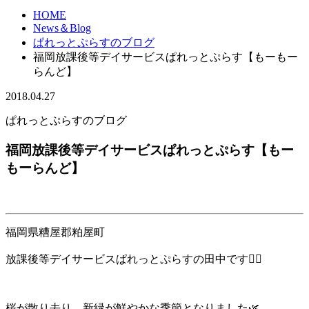
HOME
News＆Blog
ぱれっとぷらすのブログ
福岡放課後等デイサービスぱれっとぷらす【もーもー
らんど】
2018.04.27
ぱれっとぷらすのブログ
福岡放課後等デイサービスぱれっとぷらす【もー
もーらんど】
福岡県糟屋郡粕屋町
放課後等デイサービスぱれっとぷらすの田中です🙇‍♀️
桜が散り去り、新緑が鮮やかな季節となりました🌿