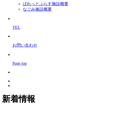
ぱれっとぷらす施設概要
なごみ施設概要
TEL
お問い合わせ
Page top
新着情報