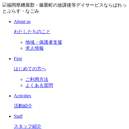
About us
わたしたちのこと
地域・保護者支援
求人情報
First
はじめての方へ
ご利用方法
よくある質問
Activities
活動紹介
Staff
スタッフ紹介