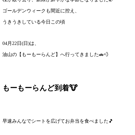
ゴールデンウィークも間近に控え、
うきうきしている今日この頃
04月22日(日)は、
油山の【もーもーらんど】へ行ってきました🚗💨
もーもーらんど到着🐮
早速みんなでシートを広げてお弁当を食べました🎵