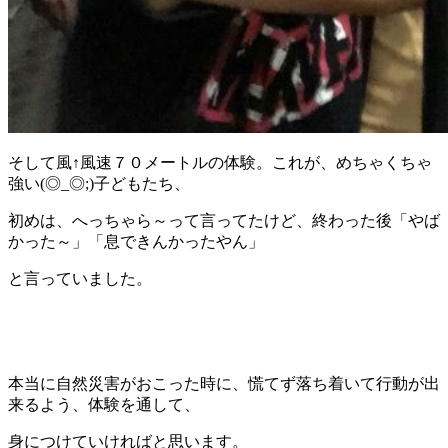
そして風↑風速７０メートルの体験。これが、めちゃくちゃ
強い(◎_◎;)子どもたち、
初めは、へっちゃら～って言ってたけど、終わった後「やば
かった～」「息できんかったやん」
と言っていました。
本当に自然災害がおこった時に、慌てず落ち着いて行動が出
来るよう、体験を通して、
身につけていければと思います。