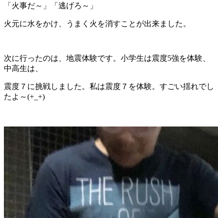
「火事だ～」「逃げろ～」
火元に水をかけ、うまく火を消すことが出来ました。
次に行ったのは、地震体験です。小学生は震度5強を体験、
中高生は、
震度７に挑戦しました。私は震度７を体験。すごい揺れでし
たよ～(+_+)