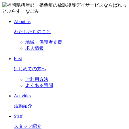
About us
わたしたちのこと
地域・保護者支援
求人情報
First
はじめての方へ
ご利用方法
よくある質問
Activities
活動紹介
Staff
スタッフ紹介