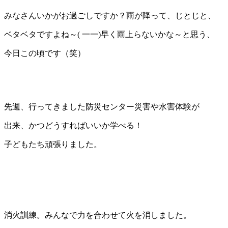
みなさんいかがお過ごしですか？雨が降って、じとじと、
ベタベタですよね～( 一一)早く雨上らないかな～と思う、
今日この頃です（笑）
先週、行ってきました防災センター災害や水害体験が
出来、かつどうすればいいか学べる！
子どもたち頑張りました。
消火訓練。みんなで力を合わせて火を消しました。