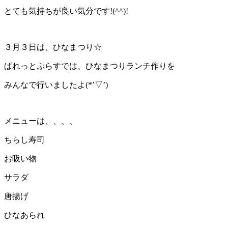
とても気持ちが良い気分です!(^^)!
３月３日は、ひなまつり☆
ぱれっとぷらすでは、ひなまつりランチ作りを
みんなで行いましたよ(*’▽’)
メニューは、、、、
ちらし寿司
お吸い物
サラダ
唐揚げ
ひなあられ