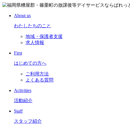
About us
わたしたちのこと
地域・保護者支援
求人情報
First
はじめての方へ
ご利用方法
よくある質問
Activities
活動紹介
Staff
スタッフ紹介