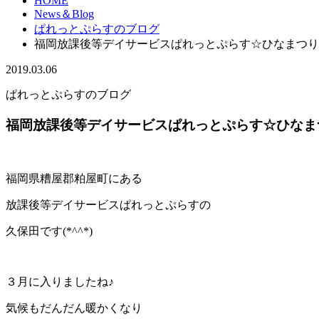
HOME
News＆Blog
ぱれっとぷらすのブログ
福岡放課後等デイサービスぱれっとぷらす☆ひなまつり
2019.03.06
ぱれっとぷらすのブログ
福岡放課後等デイサービスぱれっとぷらす☆ひなま
福岡県糟屋郡粕屋町にある
放課後等デイサービスぱれっとぷらすの
久保田です(*^^*)
３月に入りましたね♪
気候もだんだん暖かくなり