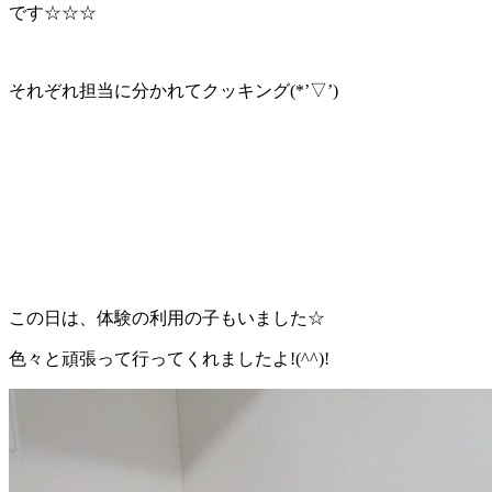
です☆☆☆
それぞれ担当に分かれてクッキング(*’▽’)
この日は、体験の利用の子もいました☆
色々と頑張って行ってくれましたよ!(^^)!