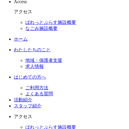
Access
アクセス
ぱれっとぷらす施設概要
なごみ施設概要
ホーム
わたしたちのこと
地域・保護者支援
求人情報
はじめての方へ
ご利用方法
よくある質問
活動紹介
スタッフ紹介
アクセス
ぱれっとぷらす施設概要