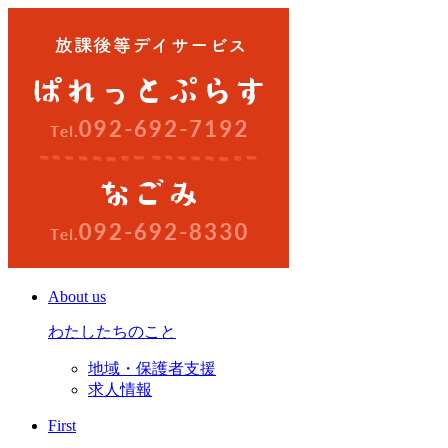
About us
わたしたちのこと
地域・保護者支援
求人情報
First