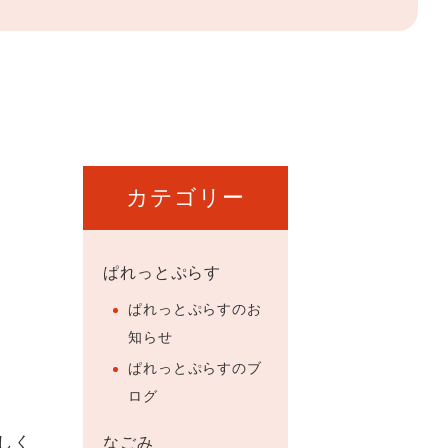
カテゴリー
）
ぱれっとぷらす
ぱれっとぷらすのお
知らせ
ぱれっとぷらすのブ
ログ
しく
なごみ