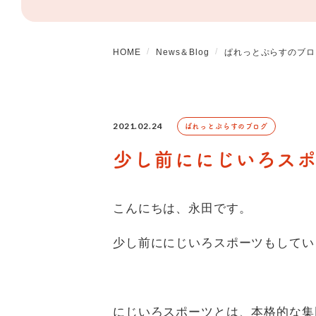
HOME
News＆Blog
ぱれっとぷらすのブロ
2021.02.24
ぱれっとぷらすのブログ
少し前ににじいろスポー
こんにちは、永田です。
少し前ににじいろスポーツもしてい
にじいろスポーツとは、本格的な集