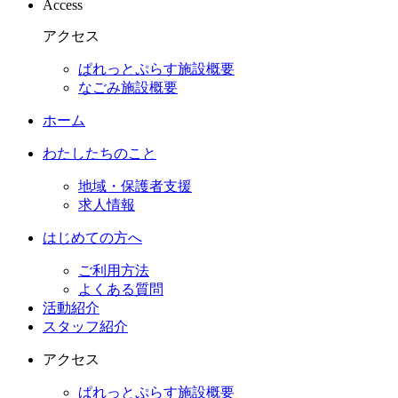
Access
アクセス
ぱれっとぷらす施設概要
なごみ施設概要
ホーム
わたしたちのこと
地域・保護者支援
求人情報
はじめての方へ
ご利用方法
よくある質問
活動紹介
スタッフ紹介
アクセス
ぱれっとぷらす施設概要