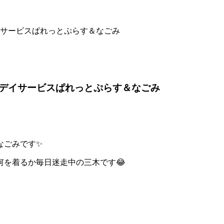
イサービスぱれっとぷらす＆なごみ
等デイサービスぱれっとぷらす＆なごみ
なごみです✨
を着るか毎日迷走中の三木です😂