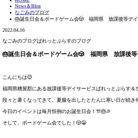
HOME
News＆Blog
なごみのブログ
🎂誕生日会＆ボードゲーム会🎲 福岡県 放課後等デ
2022.04.16
なごみのブログ
ぱれっとぷらすのブログ
🎂誕生日会＆ボードゲーム会🎲 福岡県 放課後
こんにちは😊
福岡県糟屋郡にある放課後等デイサービスぱれっとぷらす＆
段々と暑くなってきて、夏服を出したとたんに寒い日が続き何
今日のイベントは毎月恒例のお誕生日会！🎊🎂🎉
そして、ボードゲーム会でした！🎲😀