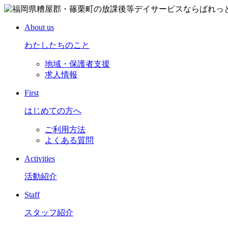
About us
わたしたちのこと
地域・保護者支援
求人情報
First
はじめての方へ
ご利用方法
よくある質問
Activities
活動紹介
Staff
スタッフ紹介