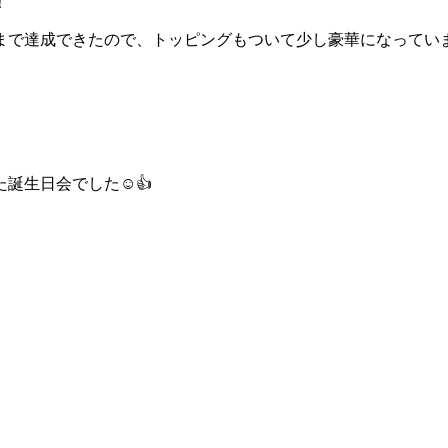
！
まで達成できたので、トッピングもついて少し豪華になっていま
誕生日会でした☺👍