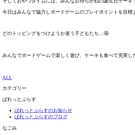
そしておやつタイムには、みんなお待ちかねの誕生日ケーキ
今日はみんなで協力しボードゲームのプレイポイントを目標
どのトッピングをつけようか迷う子どもたち…🤤
みんなでボードゲームで楽しく遊び、ケーキも食べて充実した
ALL
カテゴリー
ぱれっとぷらす
ぱれっとぷらすのお知らせ
ぱれっとぷらすのブログ
なごみ