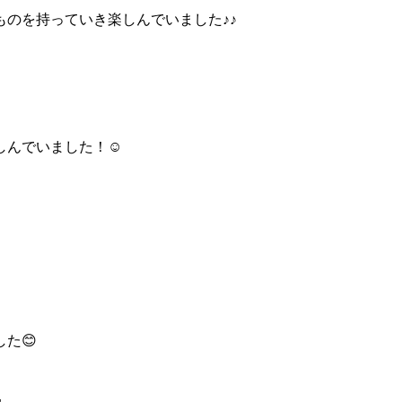
のを持っていき楽しんでいました♪♪
しんでいました！☺
た😊