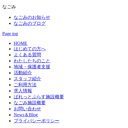
なごみ
なごみのお知らせ
なごみのブログ
Page top
HOME
はじめての方へ
よくある質問
わたしたちのこと
地域・保護者支援
活動紹介
スタッフ紹介
ご利用方法
求人情報
ぱれっとぷらす施設概要
なごみ施設概要
お問い合わせ
News＆Blog
プライバシーポリシー