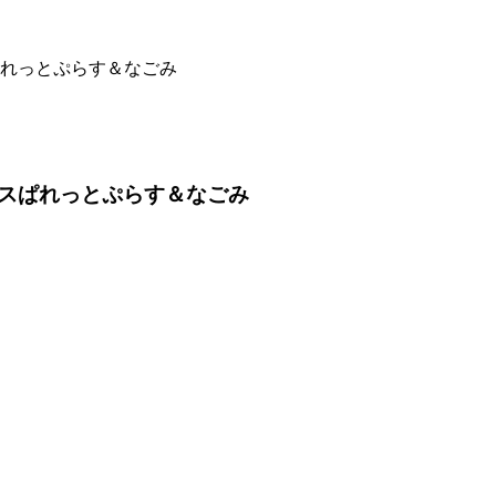
ぱれっとぷらす＆なごみ
ビスぱれっとぷらす＆なごみ