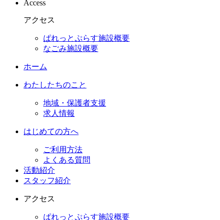
Access
アクセス
ぱれっとぷらす施設概要
なごみ施設概要
ホーム
わたしたちのこと
地域・保護者支援
求人情報
はじめての方へ
ご利用方法
よくある質問
活動紹介
スタッフ紹介
アクセス
ぱれっとぷらす施設概要