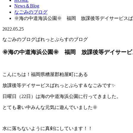
HOME
News＆Blog
なごみのブログ
🌞海の中道海浜公園🌞 福岡 放課後等デイサービス
2022.05.25
なごみのブログ
ぱれっとぷらすのブログ
🌞海の中道海浜公園🌞 福岡 放課後等デイサー
こんにちは！福岡県糟屋郡粕屋町にある
放課後等デイサービスぱれっとぷらす＆なごみです✨
日曜日（22日）は海の中道海浜公園に行ってきました。
とても暑い中みんな元気に遊んでいました🌞
水に落ちないように真剣にしています！！