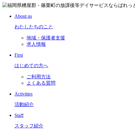
About us
わたしたちのこと
地域・保護者支援
求人情報
First
はじめての方へ
ご利用方法
よくある質問
Activities
活動紹介
Staff
スタッフ紹介