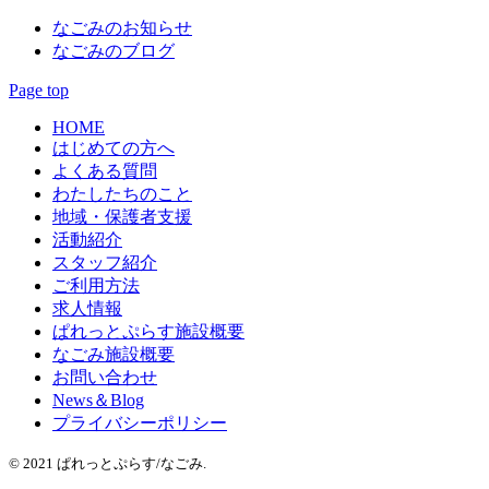
なごみのお知らせ
なごみのブログ
Page top
HOME
はじめての方へ
よくある質問
わたしたちのこと
地域・保護者支援
活動紹介
スタッフ紹介
ご利用方法
求人情報
ぱれっとぷらす施設概要
なごみ施設概要
お問い合わせ
News＆Blog
プライバシーポリシー
© 2021 ぱれっとぷらす/なごみ.