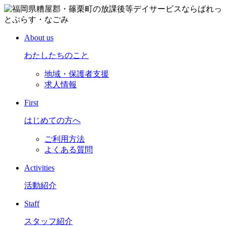
About us
わたしたちのこと
地域・保護者支援
求人情報
First
はじめての方へ
ご利用方法
よくある質問
Activities
活動紹介
Staff
スタッフ紹介