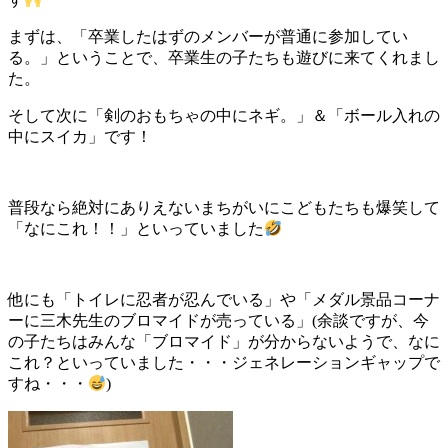
まずは、「卒業したはずのメンバーが普通に参加してい
る。」ということで、卒業生の子たちも遊びに来てくれまし
た。
そして次に「剣のおもちゃの中にネギ。」＆「ボール入れの
中にスイカ」です！
普段なら絶対にありえないまちがいにこどもたちも爆笑して
「なにこれ！！」といっていました
他にも「トイレに忍者が忍んでいる」や「メダル景品コーナ
ーに三木先生のブロマイドが売っている」(余談ですが、今
の子たちはみんな「ブロマイド」が分からないようで、なに
これ？といっていました・・・ジェネレーションギャップで
すね・・・
)