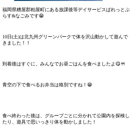
福岡県糟屋郡粕屋町にある放課後等デイサービスぱれっとぷ
らす&なごみです😁
10日(土)は北九州グリーンパークで体を沢山動かして遊んで
きました！！
到着後はすぐに、みんなでお昼ごはんを食べましたよ😋🍴
青空の下で食べるお弁当は格別ですね！😁
食べ終わった後は、グループごとに分かれて公園内を探検し
たり、遊具で思いっきり体を動かしました！