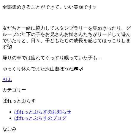
全部集めきることができて、いい笑顔です✨
友だちと一緒に協力してスタンプラリーを集めきったり、グ
ループの年下の子をお兄さんお姉さんたちがリードして遊ん
でいたりと、日々、子どもたちの成長を感じてほっこりしま
す🥰
帰りの車では疲れてぐっすり眠っていた子も…
ゆっくり休んでまた沢山遊ぼうね🌃🌙
ALL
カテゴリー
ぱれっとぷらす
ぱれっとぷらすのお知らせ
ぱれっとぷらすのブログ
なごみ