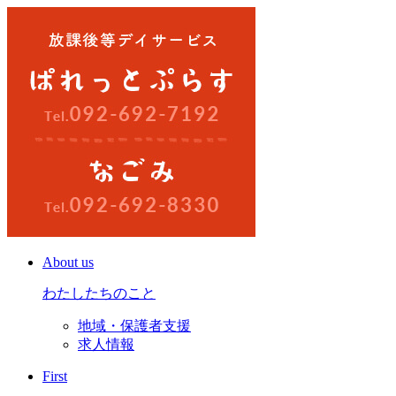
About us
わたしたちのこと
地域・保護者支援
求人情報
First