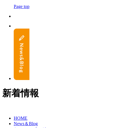
Page top
新着情報
HOME
News＆Blog