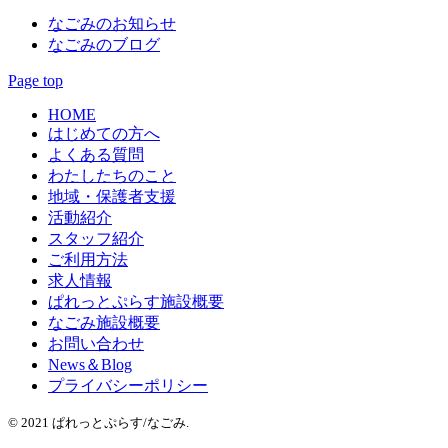
なごみのお知らせ
なごみのブログ
Page top
HOME
はじめての方へ
よくある質問
わたしたちのこと
地域・保護者支援
活動紹介
スタッフ紹介
ご利用方法
求人情報
ぱれっとぷらす施設概要
なごみ施設概要
お問い合わせ
News＆Blog
プライバシーポリシー
© 2021 ぱれっとぷらす/なごみ.