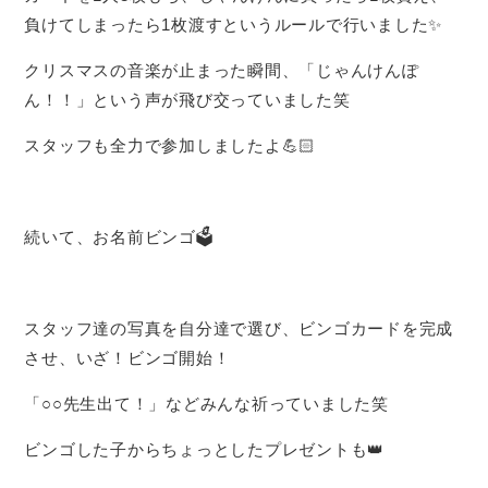
負けてしまったら1枚渡すというルールで行いました✨
クリスマスの音楽が止まった瞬間、「じゃんけんぽ
ん！！」という声が飛び交っていました笑
スタッフも全力で参加しましたよ💪🏻
続いて、お名前ビンゴ🗳
スタッフ達の写真を自分達で選び、ビンゴカードを完成
させ、いざ！ビンゴ開始！
「○○先生出て！」などみんな祈っていました笑
ビンゴした子からちょっとしたプレゼントも👑