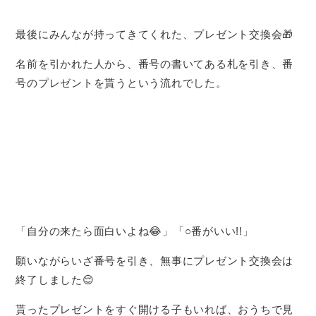
最後にみんなが持ってきてくれた、プレゼント交換会🎁
名前を引かれた人から、番号の書いてある札を引き、番
号のプレゼントを貰うという流れでした。
「自分の来たら面白いよね😂」「○番がいい!!」
願いながらいざ番号を引き、無事にプレゼント交換会は
終了しました😌
貰ったプレゼントをすぐ開ける子もいれば、おうちで見