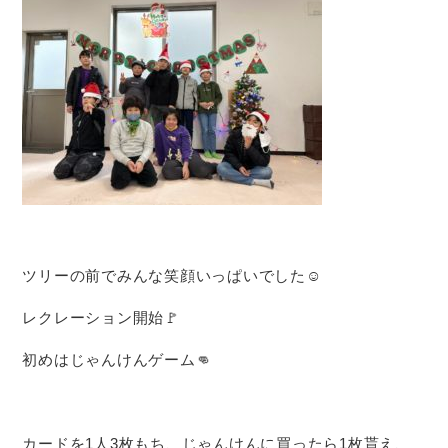
ツリーの前でみんな笑顔いっぱいでした☺️
レクレーション開始🚩
初めはじゃんけんゲーム👊
カードを1人3枚もち、じゃんけんに買ったら1枚貰え、