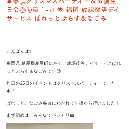
🎄🦌🛷クリスマスパーティー＆お誕生
日会🎂🎅🏻´-⛄️ 🌟 福岡 放課後等デイ
サービス ぱれっとぷらす＆なごみ
こんばんは✨
福岡県 糟屋郡粕屋町にある、放課後等デイサービスぱれ
っとぷらす＆なごみです😌
昨日の25日のイベントはクリスマスパーティーでした
🎄.*
ぱれっと、なごみ各自にわかれて午後から行いました！
まず初めは、みんなでパシャリ📸