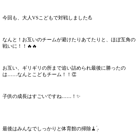
今回も、大人VSこどもで対戦しました💪
なんと！お互いのチームが避けたりあてたりと、ほぼ互角の
戦いに！！🔥🔥
お互い、ギリギリの所まで追い詰められ最後に勝ったの
は……なんとこどもチーム！！👏
子供の成長はすごいですね……！✨
最後はみんなでしっかりと体育館の掃除🧹 ̖́-