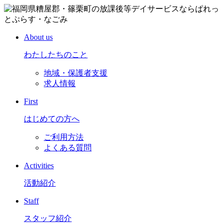
About us
わたしたちのこと
地域・保護者支援
求人情報
First
はじめての方へ
ご利用方法
よくある質問
Activities
活動紹介
Staff
スタッフ紹介