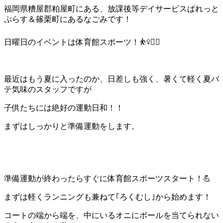
福岡県糟屋郡粕屋町にある、放課後等デイサービスぱれっと
ぷらす＆篠栗町にあるなごみです！
日曜日のイベントは体育館スポーツ！⛹️‍♀️🏃‍♂️
最近はもう夏に入ったのか、日差しも強く、暑くて軽く夏バ
テ気味のスタッフですが
子供たちには絶好の運動日和！！
まずはしっかりと準備運動をします。
準備運動が終わったらすぐに体育館スポーツスタート！💪
まずは軽くランニングも兼ねて｢ろくむし｣から始めます！
コートの端から端を、中にいるオニにボールを当てられない