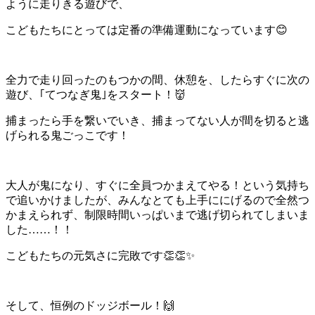
ように走りきる遊びで、
こどもたちにとっては定番の準備運動になっています😊
全力で走り回ったのもつかの間、休憩を、したらすぐに次の
遊び、｢てつなぎ鬼｣をスタート！👹
捕まったら手を繋いでいき、捕まってない人が間を切ると逃
げられる鬼ごっこです！
大人が鬼になり、すぐに全員つかまえてやる！という気持ち
で追いかけましたが、みんなとても上手ににげるので全然つ
かまえられず、制限時間いっぱいまで逃げ切られてしまいま
した……！！
こどもたちの元気さに完敗です👏👏✨
そして、恒例のドッジボール！🙌