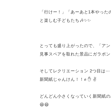
「行けー！」「あーあと1本やったの
と楽しむ子どもたち🎶✨✨
とっても盛り上がったので、「アンコ
見事スペアを取れた景品にガラポン
そしてレクリエーション 2つ目は⋯
新聞紙じゃんけん！！✊ ✋ ✌
どんどん小さくなっていく新聞紙の
😆😆