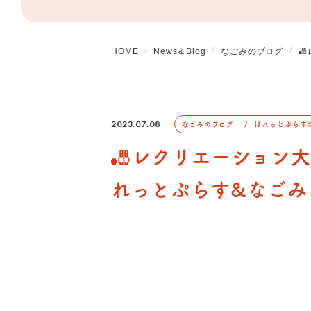
HOME
News＆Blog
なごみのブログ

2023.07.08
なごみのブログ
ぱれっとぷらす
🎳レクリエーション大
れっとぷらす&なごみ