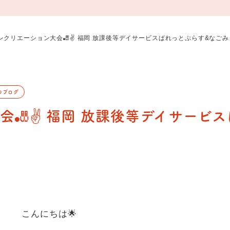
レクリエーション大会🎳✌️ 福岡 放課後等デイサービスぱれっとぷらす&なごみ
のブログ
会🎳✌️ 福岡 放課後等デイサービス
こんにちは🌟