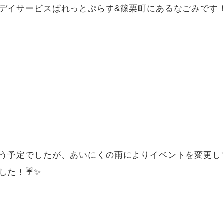
デイサービスぱれっとぷらす&篠栗町にあるなごみです
う予定でしたが、あいにくの雨によりイベントを変更し
た！☔️✨