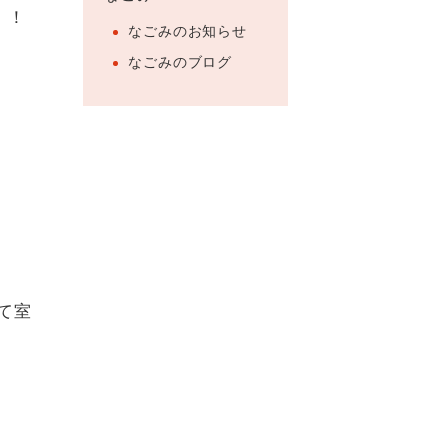
！！
なごみのお知らせ
なごみのブログ
て室