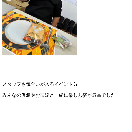
スタッフも気合いが入るイベント
💪
みんなの仮装やお友達と一緒に楽しむ姿が最高でした！