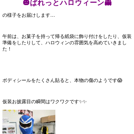
🎃ぱれっとハロウィーン👻
の様子をお届けします
…
午前は、
お菓子を持って帰る紙袋に飾り付けをしたり、仮装
準備をしたりして、ハロウィンの雰囲気を高めていきまし
た！
ボディシールをたくさん貼ると、本物の傷のようです
😱
仮装お披露目の瞬間はワクワクです✨✨