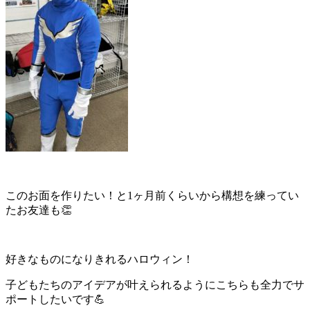
このお面を作りたい！と
1
ヶ月前くらいから構想を練ってい
たお友達も
👏
好きなものになりきれるハロウィン！
子どもたちのアイデアが叶えられるようにこちらも全力でサ
ポートしたいです💪