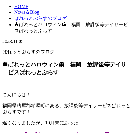
HOME
News＆Blog
ぱれっとぷらすのブログ
🎃ぱれっとハロウィン👻 福岡 放課後等デイサービ
スぱれっとぷらす
2023.11.05
ぱれっとぷらすのブログ
🎃ぱれっとハロウィン👻 福岡 放課後等デイサ
ービスぱれっとぷらす
こんにちは！
福岡県糟屋郡粕屋町にある、放課後等デイサービスぱれっと
ぷらすです！
遅く
なりましたが、
10
月末にあった