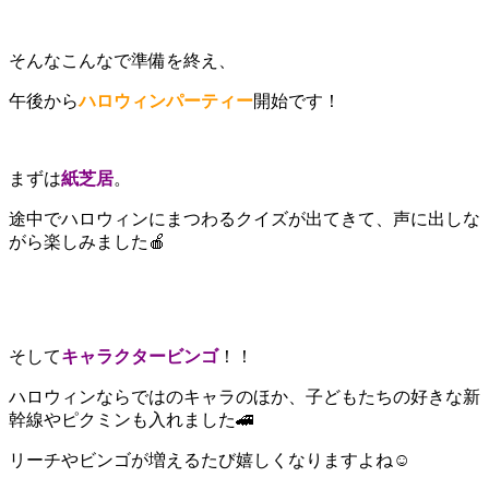
そんなこんなで準備を終え、
午後から
ハロウィンパーティー
開始です！
まずは
紙芝居
。
途中でハロウィンにまつわるクイズが出てきて、声に出しな
がら楽しみました
🍎
そして
キャラクタービンゴ
！！
ハロウィンならではのキャラのほか、子どもたちの好きな新
幹線やピクミンも入れました
🚄
リーチやビンゴが増えるたび嬉しくなりますよね
☺️