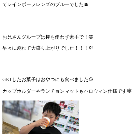
てレインボーフレンズのブルーでした
🫐
お兄さんグループは棒を使わず素手で！笑
早々に割れて大盛り上がりでした！！！🎊
GET
したお菓子はおやつにも食べました
🍪
カップホルダーやランチョンマットもハロウィン仕様です
🕸