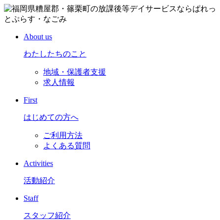
About us
わたしたちのこと
地域・保護者支援
求人情報
First
はじめての方へ
ご利用方法
よくある質問
Activities
活動紹介
Staff
スタッフ紹介