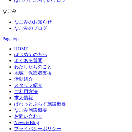
ぱれっとぷらすのブログ
なごみ
なごみのお知らせ
なごみのブログ
Page top
HOME
はじめての方へ
よくある質問
わたしたちのこと
地域・保護者支援
活動紹介
スタッフ紹介
ご利用方法
求人情報
ぱれっとぷらす施設概要
なごみ施設概要
お問い合わせ
News＆Blog
プライバシーポリシー