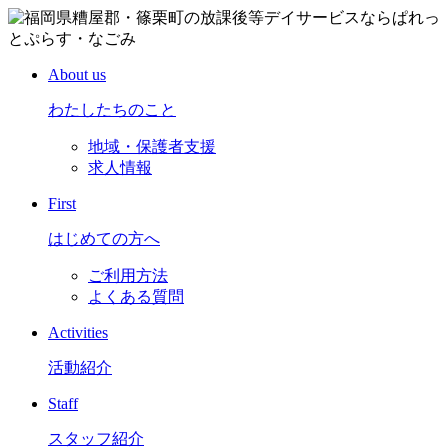
About us
わたしたちのこと
地域・保護者支援
求人情報
First
はじめての方へ
ご利用方法
よくある質問
Activities
活動紹介
Staff
スタッフ紹介