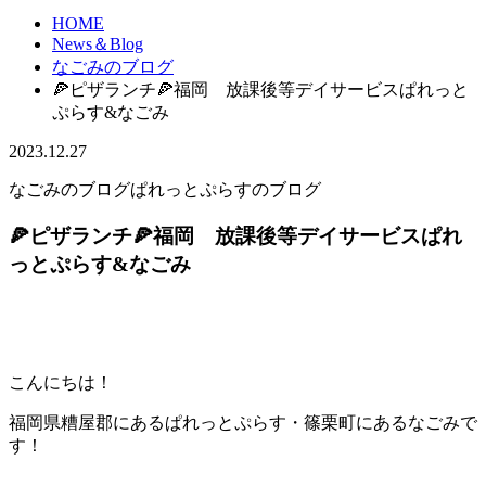
HOME
News＆Blog
なごみのブログ
🍕ピザランチ🍕福岡 放課後等デイサービスぱれっと
ぷらす&なごみ
2023.12.27
なごみのブログ
ぱれっとぷらすのブログ
🍕ピザランチ🍕福岡 放課後等デイサービスぱれ
っとぷらす&なごみ
こんにちは！
福岡県糟屋郡にあるぱれっとぷらす・篠栗町にあるなごみで
す！