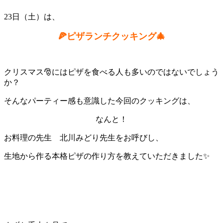
23
日（土）は、
🍕
ピザランチクッキング
🎄
クリスマス🎅にはピザを食べる人も多いのではないでしょう
か？
そんなパーティー感も意識した今回のクッキングは、
なんと！
お料理の先生 北川みどり先生をお呼びし、
生地から作る本格ピザの作り方を教えていただきました
✨