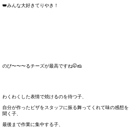
👑
みんな大好きてりやき！
のび〜〜〜るチーズが最高ですね
🤭🧀
わくわくした表情で焼けるのを待つ子、
自分が作ったピザをスタッフに振る舞ってくれて味の感想を
聞く子、
最後まで作業に集中する子、