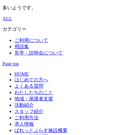
多いようです。
ALL
カテゴリー
ご利用について
用語集
見学・説明会について
Page top
HOME
はじめての方へ
よくある質問
わたしたちのこと
地域・保護者支援
活動紹介
スタッフ紹介
ご利用方法
求人情報
ぱれっとぷらす施設概要