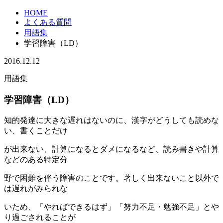
HOME
よくある質問
用語集
学習障害（LD）
2016.12.12
用語集
学習障害（LD）
知的発達に大きな遅れはないのに、漢字がどうしても読めな
い、書くことだけ
が出来ない、計算になるとダメになるなど、読み書きや計算
などのある特定分
野で困難を伴う障害のことです。著しく出来ないこと以外で
は遅れがみられな
いため、「やればできるはず」「努力不足・勉強不足」とや
り過ごされることが