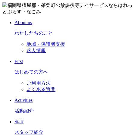
About us
わたしたちのこと
地域・保護者支援
求人情報
First
はじめての方へ
ご利用方法
よくある質問
Activities
活動紹介
Staff
スタッフ紹介