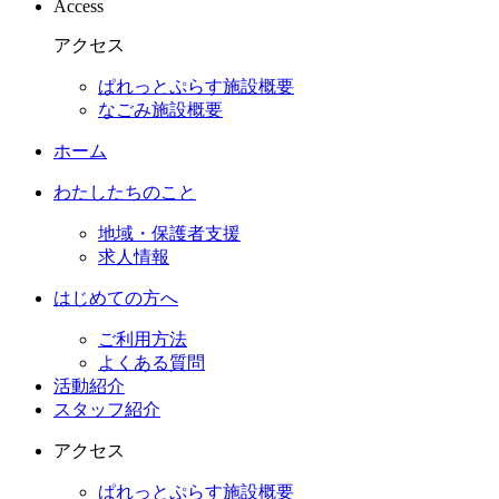
Access
アクセス
ぱれっとぷらす施設概要
なごみ施設概要
ホーム
わたしたちのこと
地域・保護者支援
求人情報
はじめての方へ
ご利用方法
よくある質問
活動紹介
スタッフ紹介
アクセス
ぱれっとぷらす施設概要