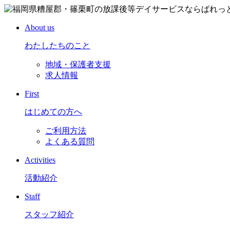
About us
わたしたちのこと
地域・保護者支援
求人情報
First
はじめての方へ
ご利用方法
よくある質問
Activities
活動紹介
Staff
スタッフ紹介