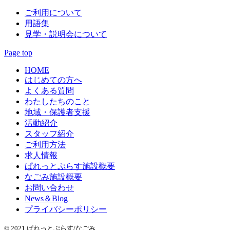
ご利用について
用語集
見学・説明会について
Page top
HOME
はじめての方へ
よくある質問
わたしたちのこと
地域・保護者支援
活動紹介
スタッフ紹介
ご利用方法
求人情報
ぱれっとぷらす施設概要
なごみ施設概要
お問い合わせ
News＆Blog
プライバシーポリシー
© 2021 ぱれっとぷらす/なごみ.