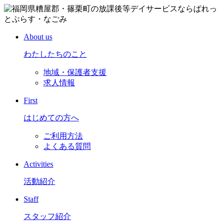
About us
わたしたちのこと
地域・保護者支援
求人情報
First
はじめての方へ
ご利用方法
よくある質問
Activities
活動紹介
Staff
スタッフ紹介