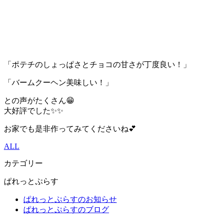
「ポテチのしょっぱさとチョコの甘さが丁度良い！」
「バームクーヘン美味しい！」
との声がたくさん😁
大好評でした✨️✨️
お家でも是非作ってみてくださいね︎💕︎
ALL
カテゴリー
ぱれっとぷらす
ぱれっとぷらすのお知らせ
ぱれっとぷらすのブログ