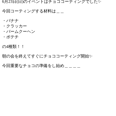
6月23日(日)のイベントはチョココーティングでした✨️
今回コーティングする材料は＿＿
・バナナ
・クラッカー
・バームクーヘン
・ポテチ
の4種類！！
朝の会を終えてすぐにチョココーティング開始✨️
今回重要なチョコの準備をし始め＿＿＿＿