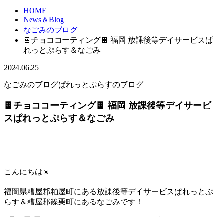
HOME
News＆Blog
なごみのブログ
🍫チョココーティング🍫 福岡 放課後等デイサービスぱ
れっとぷらす＆なごみ
2024.06.25
なごみのブログ
ぱれっとぷらすのブログ
🍫チョココーティング🍫 福岡 放課後等デイサービ
スぱれっとぷらす＆なごみ
こんにちは☀️
福岡県糟屋郡粕屋町にある放課後等デイサービスぱれっとぷ
らす＆糟屋郡篠栗町にあるなごみです！